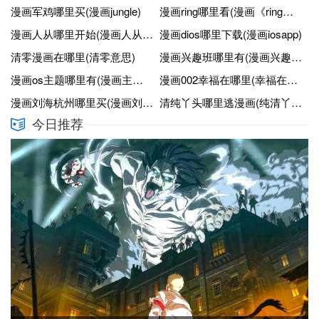
漫画军鸡哪里买(漫画jungle)
漫画ring哪里看(漫画《ring》在哪看)
漫画人从哪里开始(漫画人从哪里开始画)
漫画dios哪里下载(漫画iosapp)
清零漫画在哪里(清零意思)
漫画兴趣班哪里有(漫画兴趣班哪里有课程)
漫画os主题哪里有(漫画主题是什么意思)
漫画002幸福在哪里(幸福在哪里绘本阅读)
漫画刘海杭州哪里买(漫画刘海的画法)
清纯丫头哪里逃漫画(纯清丫头休想逃一共几集)
今日推荐