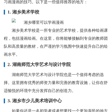
习画漫画的技巧。以下是一些值得推荐的地方：
1. 湘乡美术学校
湘乡美术学校是一所专业的艺术学校，提供各种绘画课
程，包括漫画绘画。在这里，你将能够接触到专业的教师团
队和高质量的教材，在严谨的学习氛围中快速提升自己的绘
画水平。
2. 湖南师范大学艺术与设计学院
湖南师范大学艺术与设计学院也是一个值得考虑的选
择。这里拥有优秀的师资力量和完善的教育设施，让你在舒
适愉悦的环境中充分发挥自己的创造力。
3. 湘乡市少儿美术培训中心
如果你还是一名初学者或者想要找一个更加亲民的地方