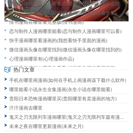
微信扫描付款漫画在哪里(扫描微信付款码的是什么软件)
我的帝国漫画在哪里看(我的帝国漫画在哪里看全集)
情书漫画在哪里看完整版(情书漫画)
恋与制作人漫画哪里能看(恋与制作人漫画哪里可以看)
快手漫画哪里看漫画的(我想看快手里面的漫画)
微信漫画头像在哪里找到(微信漫画头像在哪里找到的)
心理漫画哪里有(心理漫画作品)
战国千年漫画在哪里免费看(战国千年漫画最新更新)
热门文章
我的路漫画网上哪里可以看(我的路在线阅读)
手机在哪里画漫画(如何在手机上画漫画该下载什么软件)
恋爱协议书日剧漫画哪里看(恋爱协议书日剧在哪看)
哪里能看小说永生全集漫画(永生小说在哪里能看)
贵阳日本恐怖漫画哪里买(贵阳哪里有卖漫画的地方)
汗汗漫画去哪里
鬼灭之刃无限列车漫画哪里(鬼灭之刃无限列车篇有漫画吗)
未来之夜在哪里更新漫画(未来之月)