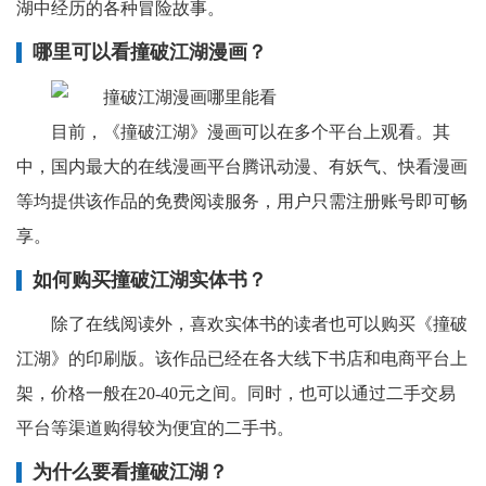
湖中经历的各种冒险故事。
哪里可以看撞破江湖漫画？
目前，《撞破江湖》漫画可以在多个平台上观看。其
中，国内最大的在线漫画平台腾讯动漫、有妖气、快看漫画
等均提供该作品的免费阅读服务，用户只需注册账号即可畅
享。
如何购买撞破江湖实体书？
除了在线阅读外，喜欢实体书的读者也可以购买《撞破
江湖》的印刷版。该作品已经在各大线下书店和电商平台上
架，价格一般在20-40元之间。同时，也可以通过二手交易
平台等渠道购得较为便宜的二手书。
为什么要看撞破江湖？