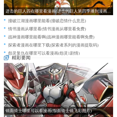
进击的巨人四在哪里看漫画(进击的巨人第四季播到漫画哪里)
撞破江湖漫画哪里能看(撞破恋情什么意思)
情书漫画从哪里看(情书漫画从哪里看免费)
战神漫画哪里能看啊(战神漫画哪里能看啊免费)
探索者漫画在哪里下载(探索者系列的漫画提取码)
怨灵复仇在哪里可以看漫画(怨灵1剧情)
精彩要闻
我想看快手漫画在哪里看(我想看快手漫画在哪里看啊)
文庙哪里能买到漫画(文庙动漫一条街还开吗)
拳愿漫画哪里看(拳愿漫画免费观看)
徐州哪里学动漫画好啊(徐州漫画学校)
战神漫画哪里看(战神漫画哪里看全集)
镜面骑士哪里可以看漫画(假面骑士镜飞彩图片)