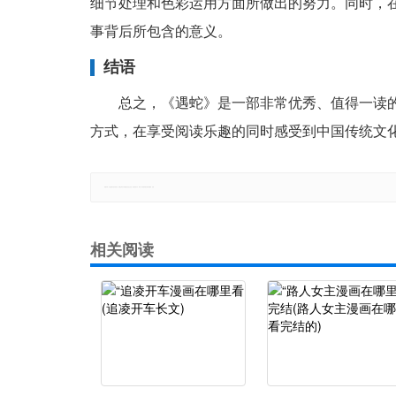
细节处理和色彩运用方面所做出的努力。同时，
事背后所包含的意义。
结语
总之，《遇蛇》是一部非常优秀、值得一读
方式，在享受阅读乐趣的同时感受到中国传统文
郑重声明：本文版权归原作者所有，转载文章仅为传播更多信息之目的，如有侵权行为，请第一时间联系我们修改或删除，多谢。
相关阅读