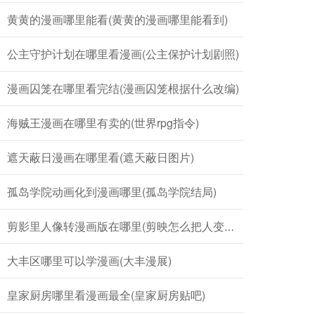
黄黄的漫画哪里能看(黄黄的漫画哪里能看到)
公主守护计划在哪里看漫画(公主保护计划剧照)
漫画囚笼在哪里看完结(漫画囚笼根据什么改编)
海贼王漫画在哪里有卖的(世界rpg指令)
遮天蔽日漫画在哪里看(遮天蔽日图片)
孤岛学院动画化到漫画哪里(孤岛学院结局)
剪影里人像转漫画版在哪里(剪映怎么把人变成漫画)
大丰区哪里可以学漫画(大丰漫展)
皇家厨房哪里看漫画最全(皇家厨房贴吧)