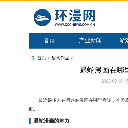
首页
产业新闻
游
首页
>
创意作品
>
遇蛇漫画在哪里
2023-09-10 15
最近很多人在问遇蛇漫画在哪里看呢，今天
吧。
遇蛇漫画的魅力