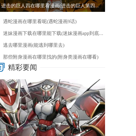
进击的巨人四在哪里看漫画(进击的巨人第四季播到漫画哪里)
遇蛇漫画在哪里看呢(遇蛇漫画9话)
迷妹漫画下载在哪里能下载(迷妹漫画app到底去哪下载)
逃去哪里漫画(能逃到哪里去)
那些附身漫画在哪里找的(附身类漫画在哪看)
精彩要闻
腾讯漫画文件在哪里(腾讯漫画文件在哪里找)
衔蝉奴漫画哪里可以免费看(衔蝉古诗)
萌王漫画更新到哪里了(萌王漫画更新到哪里了呀)
贤惠狐仙漫画哪里看(贤惠狐仙漫画哪里看的)
逆天而行的漫画哪里看全集(逆天而行那些年漫画下载)
西行纪现在漫画播到哪里了(西行纪漫画什么时候完结)