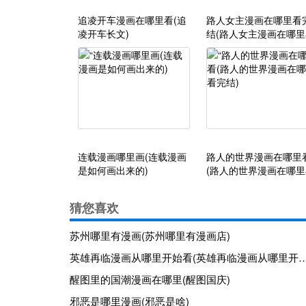
追凌开车漫画在哪里看(追
路人女主漫画在哪里看
凌开车长文)
结(路人女主漫画在哪里
完结的)
连载漫画哪里画(连载漫画
路人的世界漫画在哪里
是如何画出来的)
(路人的世界漫画在哪里
完结)
猜您喜欢
苏州哪里有漫画(苏州哪里有漫画店)
英雄再临漫画从哪里开始看(英雄再临漫画
醒图里的国潮漫画在哪里(醒图国庆)
邪恶是哪里漫画(邪恶是啥)