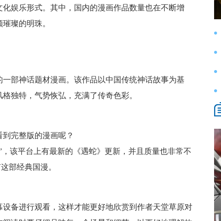
文化娱乐形式。其中，国内的漫画作品数量也在不断增
颗璀璨的明珠。
的一部神话题材漫画。该作品以中国传统神话故事为基
风格独特，气势恢弘，充满了传奇色彩。
看到完整版的漫画呢？
”，该平台上有最新的《遇蛇》更新，并且质量也非常不
有这部经典国漫。
幕设备进行观看，这样才能更好地欣赏到作者天堂草原对