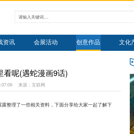
戏资讯
会展活动
创意作品
文化
看呢(遇蛇漫画9话)
:07:09
来源：互联网
露露整理了一些相关资料，下面分享给大家一起了解下