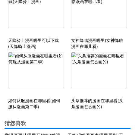
天降骑士漫画哪里可以下载
女神降临漫画哪里(女神降临
(天降骑土漫画)
漫画在哪儿看)
如何从服漫画在哪里看(如何
头条推荐的漫画在哪里看(头
服从漫画第二季)
条漫画怎么画的)
猜您喜欢