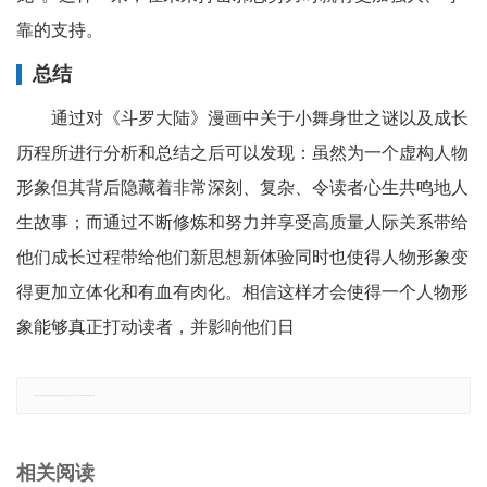
靠的支持。
总结
通过对《斗罗大陆》漫画中关于小舞身世之谜以及成长
历程所进行分析和总结之后可以发现：虽然为一个虚构人物
形象但其背后隐藏着非常深刻、复杂、令读者心生共鸣地人
生故事；而通过不断修炼和努力并享受高质量人际关系带给
他们成长过程带给他们新思想新体验同时也使得人物形象变
得更加立体化和有血有肉化。相信这样才会使得一个人物形
象能够真正打动读者，并影响他们日
郑重声明：本文版权归原作者所有，转载文章仅为传播更多信息之目的，如有侵权行为，请第一时间联系我们修改或删除，多谢。
相关阅读