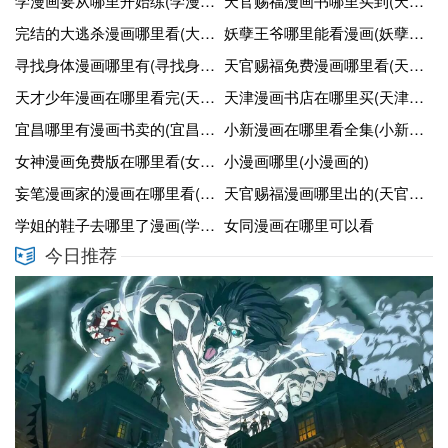
学漫画要从哪里开始练(学漫画先从哪里入手)
天官赐福漫画书哪里买到(天官赐福漫画实体书在哪里买)
完结的大逃杀漫画哪里看(大逃杀日本漫画)
妖孽王爷哪里能看漫画(妖孽王爷哪里逃免费阅读)
寻找身体漫画哪里有(寻找身体百科)
天官赐福免费漫画哪里看(天官赐福漫画免费在哪看)
天才少年漫画在哪里看完(天才少年下载)
天津漫画书店在哪里买(天津漫画书最全的书店)
宜昌哪里有漫画书卖的(宜昌哪里有卖画的地方)
小新漫画在哪里看全集(小新的漫画)
女神漫画免费版在哪里看(女神漫画免费版在哪里看啊)
小漫画哪里(小漫画的)
妄笔漫画家的漫画在哪里看(妄笔漫画家第一话免费观看)
天官赐福漫画哪里出的(天官赐福漫画画到哪里了)
学姐的鞋子去哪里了漫画(学姐穿过的鞋)
女同漫画在哪里可以看
今日推荐