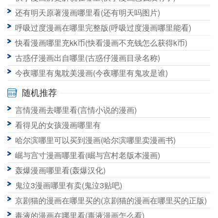
还有明天原著漫画哪里看(还有明天吗图片)
呼吸过度漫画在哪里完整版(呼吸过度漫画哪里能看)
快看漫画哪里充kk币(快看漫画不充钱怎么获得k币)
古惑仔漫画出自哪里(古惑仔漫画目录名称)
今夜哪里有鬼耽美漫画(今夜哪里有鬼攻是谁)
随机推荐
言情漫画去哪里看(言情小说的漫画)
看得见的女孩漫画哪里有
哈尔滨哪里可以买到漫画(哈尔滨哪里卖漫画书)
崛与宫寸漫画哪里看(崛与宫村老版本漫画)
轰爆漫画哪里看(轰爆汉化)
鬼泣3漫画哪里有卖(鬼泣3贴吧)
京剧猫的漫画在哪里买的(京剧猫的漫画在哪里买的正版)
毒液的漫画在哪里看(毒液漫画怎么看)