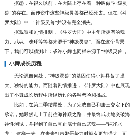
据悉，在很久以前，在大陆上存在着一种叫做“神级灵
兽”的存在。而传说中这些神级灵兽都已经死去。但在《斗
罗大陆》中，“神级灵兽”并没有完全消失。
据观察和剧情推测，《斗罗大陆》中主角所拥有的魂
力、武魂、魂环等等都来源于“神级灵兽”。而在这个背景
下，我们可以猜测出：或许小舞也同样来源于“神级灵兽”。
小舞成长历程
无论源自何处，“神级灵兽”的基因使得小舞具备了强
大、独特的能力。而随着剧情推进，《斗罗大陆》中也展现
出了小舞成长历程中所经历过的各种考验和挑战。
比如，在第二季结尾处，为了完成自己和唐三交定下的
承诺，她毅然走上了前往海神殿之路，并最终成功地突破海
神性测试，并得到了自己真正属于自己武魂——“纯净水
龙”。这样一来，在未来打击邪恶势力时就有更加强大、可