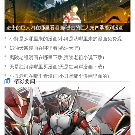
进击的巨人四在哪里看漫画(进击的巨人第四季播到漫画哪里)
小舞是从哪里来的漫画(小舞是从哪里来的漫画免费观看)
奶油犬酱漫画在哪里看(奶油犬吧)
夷陵老祖漫画在哪里下载(夷陵老祖小说下载)
天是红河岸哪里买漫画(天是红河岸漫画下载)
小丑老师在哪里看漫画(小丑是哪个漫画里面的)
精彩要闻
女徒弟都去哪里了漫画(女徒弟的对象叫什么)
奴隶去哪里看漫画(奴隶知乎)
实战教学漫画哪里可以看(实战教学漫画第3免费)
如何在哪里看漫画书(从哪儿看漫画)
孽谎者漫画哪里有卖(孽债1详细剧情介绍)