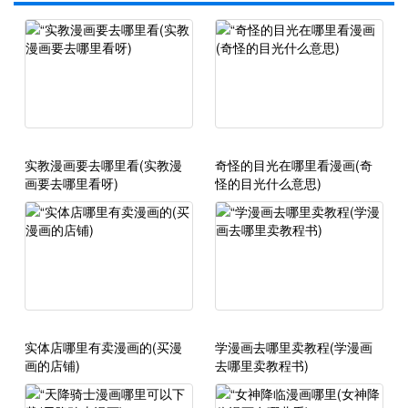
实教漫画要去哪里看(实教漫
奇怪的目光在哪里看漫画(奇
画要去哪里看呀)
怪的目光什么意思)
实体店哪里有卖漫画的(买漫
学漫画去哪里卖教程(学漫画
画的店铺)
去哪里卖教程书)