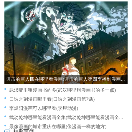
进击的巨人四在哪里看漫画(进击的巨人第四季播到漫画哪里)
武汉哪里租漫画书的多(武汉哪里租漫画书的多一点)
日蚀之刻漫画哪里看(日蚀之刻漫画第7话)
李煜阳漫画可以哪里看(李煜动漫)
武动乾坤哪里能看漫画全集(武动乾坤哪里能看漫画全集完整版)
最像漫画的城市重庆在哪里(像漫画一样的地方)
精彩要闻