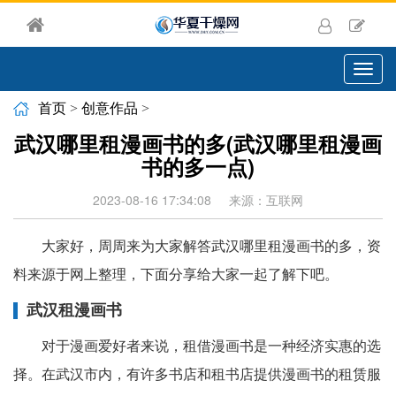
切
换
导
首页
>
创意作品
>
航
武汉哪里租漫画书的多(武汉哪里租漫画
书的多一点)
2023-08-16 17:34:08
来源：互联网
大家好，周周来为大家解答武汉哪里租漫画书的多，资
料来源于网上整理，下面分享给大家一起了解下吧。
武汉租漫画书
对于漫画爱好者来说，租借漫画书是一种经济实惠的选
择。在武汉市内，有许多书店和租书店提供漫画书的租赁服