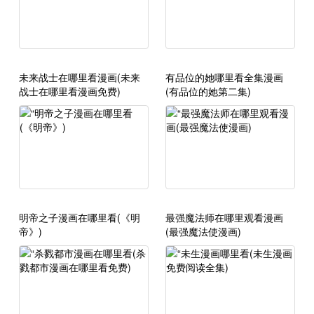
未来战士在哪里看漫画(未来
有品位的她哪里看全集漫画
战士在哪里看漫画免费)
(有品位的她第二集)
明帝之子漫画在哪里看(《明
最强魔法师在哪里观看漫画
帝》)
(最强魔法使漫画)