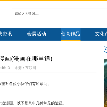
戏资讯
会展活动
创意作品
文化
漫画(漫画在哪里追)
:46:13
来源：互联网
希望对各位小伙伴们有所帮助。
来追漫画。以下是其中几种常见的途径。