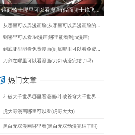
镜面骑士哪里可以看漫画(假面骑士镜飞彩图片)
从哪里可以弄漫画脸(从哪里可以弄漫画脸的软件)
到哪里可以看JM漫画(哪里能看到jm漫画)
到底哪里能看免费漫画(到底哪里可以看免费的漫画)
刀剑在哪里可以看漫画(刀剑动漫完结了吗)
刀刀狗漫画哪里看(刀刀漫画系列)
热门文章
公务员的漫画都取自哪里(公务员漫画头像)
刀剑系列哪里看漫画的最全(刀剑动漫)
斗破大千世界哪里看漫画(斗破苍穹大千世界境界划分)
动漫下架漫画哪里能看(下架动漫在哪能看)
虎大哥漫画哪里可以看(虎哥大大i)
刀剑神域漫画在哪里可以看爱漫画(刀剑神域有漫画没)
黑白无双漫画哪里看(黑白无双动漫完结了吗)
到哪里学漫画设计(漫画设计学什么)