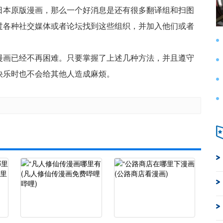
日本原版漫画，那么一个好消息是还有很多翻译组和扫图
过各种社交媒体或者论坛找到这些组织，并加入他们或者
漫画已经不再困难。只要掌握了上述几种方法，并且遵守
快乐时也不会给其他人造成麻烦。