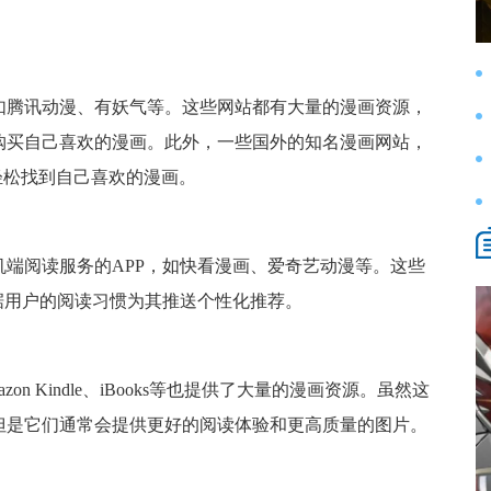
如腾讯动漫、有妖气等。这些网站都有大量的漫画资源，
购买自己喜欢的漫画。此外，一些国外的知名漫画网站，
帮助用户轻松找到自己喜欢的漫画。
端阅读服务的APP，如快看漫画、爱奇艺动漫等。这些
据用户的阅读习惯为其推送个性化推荐。
 Kindle、iBooks等也提供了大量的漫画资源。虽然这
但是它们通常会提供更好的阅读体验和更高质量的图片。