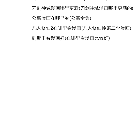
刀剑神域漫画哪里更新(刀剑神域漫画哪里更新的)
公寓漫画在哪里看(公寓全集)
凡人修仙2在哪里看漫画(凡人修仙传第二季漫画)
到哪里看漫画好(在哪里看漫画比较好)