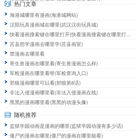
沌口哪里有学动漫画(武汉哪里有学漫画的)
热门文章
毒鼓漫画哪里有卖(毒鼓漫画一般用什么app看)
海港城哪里有漫画(海港城网站)
斗鱼智斗漫画在哪里看(斗鱼知识的图片)
汉阳玩具漫画城在哪里(武汉汉街玩具城)
快看漫画搜索键在哪里打开(快看漫画搜索键在哪里打开的)
莒县想学漫画去哪里学(莒县画室)
禁漫画去哪里看
寄生兽漫画在哪里看(寄生兽漫画怎么样)
军检漫画在哪里看呀(军检查询入口)
郊狼漫画哪里可以看(郊狼第8话)
非法入侵漫画哪里看(非法入侵漫画在线)
黑黑的漫画哪里看(黑黑的动漫头像)
随机推荐
监狱学园动画是漫画的哪里(监狱学园动漫有多少话)
僵尸的漫画在哪里(僵尸的漫画在哪里能看)