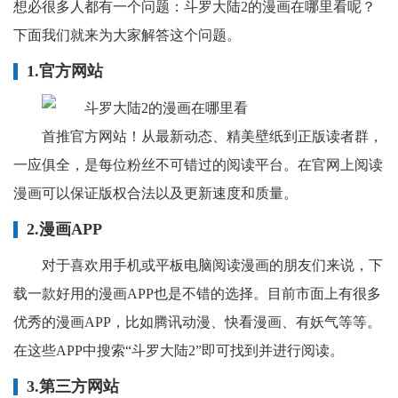
想必很多人都有一个问题：斗罗大陆2的漫画在哪里看呢？
下面我们就来为大家解答这个问题。
1.官方网站
首推官方网站！从最新动态、精美壁纸到正版读者群，
一应俱全，是每位粉丝不可错过的阅读平台。在官网上阅读
漫画可以保证版权合法以及更新速度和质量。
2.漫画APP
对于喜欢用手机或平板电脑阅读漫画的朋友们来说，下
载一款好用的漫画APP也是不错的选择。目前市面上有很多
优秀的漫画APP，比如腾讯动漫、快看漫画、有妖气等等。
在这些APP中搜索“斗罗大陆2”即可找到并进行阅读。
3.第三方网站