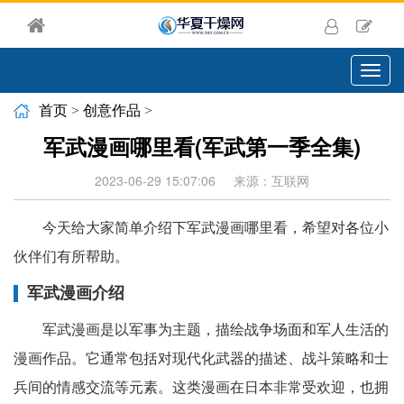
切
换
导
首页
>
创意作品
>
航
军武漫画哪里看(军武第一季全集)
2023-06-29 15:07:06
来源：互联网
今天给大家简单介绍下军武漫画哪里看，希望对各位小
伙伴们有所帮助。
军武漫画介绍
军武漫画是以军事为主题，描绘战争场面和军人生活的
漫画作品。它通常包括对现代化武器的描述、战斗策略和士
兵间的情感交流等元素。这类漫画在日本非常受欢迎，也拥