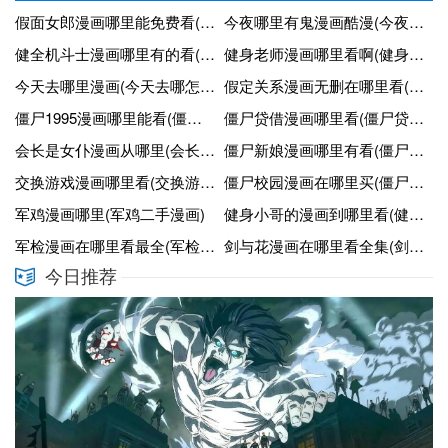
假面女郎漫画哪里能免费看(假面女皇新版免费)
今夜哪里有鬼漫画酷漫(今夜哪里有鬼小说免费阅读)
健全机斗士漫画哪里有的看(健全机斗士无修动漫链接)
健身老师漫画哪里看啊(健身老师漫画哪里看啊视频)
今天去哪里漫画(今天去哪怎么样)
假定关系漫画无删在哪里看(假定关系漫画12集)
僵尸1995漫画哪里能看(僵尸1995漫画吧)
僵尸贷借漫画哪里看(僵尸贷款漫画)
会长是女仆漫画从哪里(会长是女仆漫画从哪里能看)
僵尸新娘漫画哪里有看(僵尸新娘漫画)
交换游戏漫画哪里看(交换游戏漫画在哪可以看)
僵尸校园漫画在哪里买(僵尸校园番)
军鸡漫画哪里(军鸡二手漫画)
健身小哥的漫画到哪里看(健身小哥哥)
军检漫画在哪里看最全(军检查询结果在什么地方查询)
剑与花漫画在哪里看全集(剑与花图片)
今日推荐