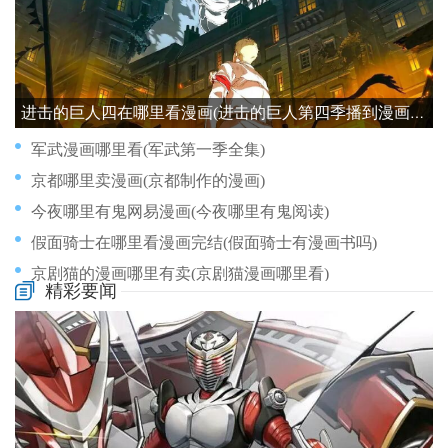
进击的巨人四在哪里看漫画(进击的巨人第四季播到漫画哪里)
军武漫画哪里看(军武第一季全集)
京都哪里卖漫画(京都制作的漫画)
今夜哪里有鬼网易漫画(今夜哪里有鬼阅读)
假面骑士在哪里看漫画完结(假面骑士有漫画书吗)
京剧猫的漫画哪里有卖(京剧猫漫画哪里看)
精彩要闻
几维鸟漫画哪里可以看(几维鸟壁纸)
僵尸日记漫画哪里看(僵尸日记1)
军火女王动漫到漫画哪里(动漫军火女王第二季)
今晚哪里有鬼漫画(今夜哪里有鬼网络版)
僵尸校园漫画哪里看最全(僵尸校园漫画哪里看最全的)