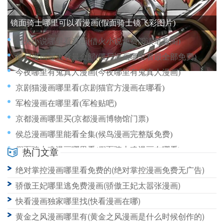
镜面骑士哪里可以看漫画(假面骑士镜飞彩图片)
借火小说哪里看漫画(借火小说免费阅读笔趣阁)
僵尸漫画哪里看最全部(僵尸漫画哪里看最全部免费)
今夜哪里有鬼真人漫画(今夜哪里有鬼真人漫画)
京剧猫漫画哪里看(京剧猫官方漫画在哪看)
军检漫画在哪里看(军检贴吧)
京都漫画哪里买(京都漫画博物馆门票)
侯总漫画哪里能看全集(候鸟漫画完整版免费)
假面骑士魂漫画哪里看(假面骑士魂漫画在哪看)
热门文章
今天在哪里漫画免费(韩国动漫今天在哪里)
绝对掌控漫画哪里看免费的(绝对掌控漫画免费无广告)
僵尸日记漫画在哪里看全集(僵尸日记电影下载)
骄傲王妃哪里逃免费漫画(骄傲王妃太嚣张漫画)
快看漫画独家哪里找(快看漫画在哪)
黄金之风漫画哪里有(黄金之风漫画是什么时候创作的)