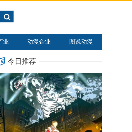
产业
动漫企业
图说动漫
今日推荐