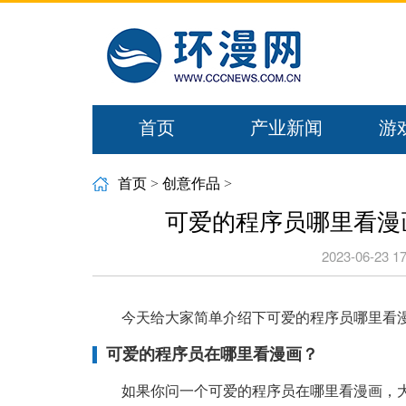
首页
产业新闻
游
首页
>
创意作品
>
可爱的程序员哪里看漫
2023-06-23 17
今天给大家简单介绍下可爱的程序员哪里看
可爱的程序员在哪里看漫画？
如果你问一个可爱的程序员在哪里看漫画，大