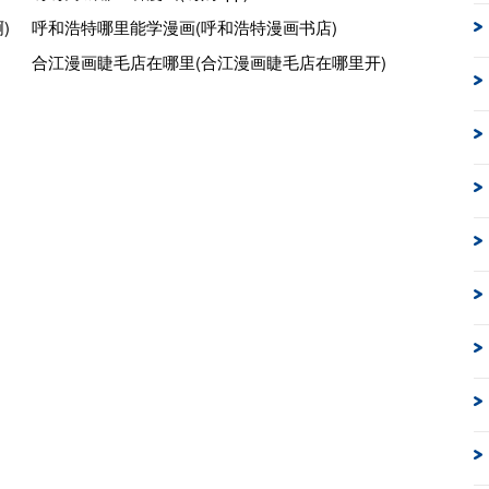
)
呼和浩特哪里能学漫画(呼和浩特漫画书店)
合江漫画睫毛店在哪里(合江漫画睫毛店在哪里开)