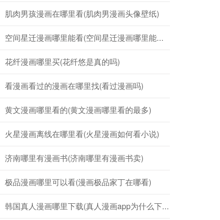
肌肉男孩漫画在哪里看(肌肉男漫画头像壁纸)
空间星迁漫画哪里能看(空间星迁漫画哪里能看完整版)
花纤漫画哪里买(花纤悠是真的吗)
看漫画看过的漫画在哪里找(看过漫画吗)
黄文漫画哪里看的(黄文漫画哪里看的最多)
火星漫画离线在哪里看(火星漫画如何看小说)
济南哪里有漫画书(济南哪里有漫画书卖)
极品漫画哪里可以看(漫画极品家丁在哪看)
韩国真人漫画哪里下载(真人漫画app为什么下架了)