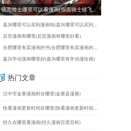
镜面骑士哪里可以看漫画(假面骑士镜飞彩图片)
嘉兴哪里可以买到漫画纸(嘉兴哪里可以买到报纸)
后宫漫画有哪里(后宫漫画有哪里好看)
合肥哪里有卖漫画的书(合肥哪里有卖漫画的书啊)
嘉兴学动漫画哪里好(嘉兴哪里有学动漫绘画)
和黑皮辣妹漫画哪里看(和黑皮辣妹漫画哪里看的)
热门文章
咔漫画在哪里下载(咵咔漫画)
汉中市金寨漫画村在哪里(金寨县漫展)
嗨漫画在哪里下(嗨漫官方app在哪下)
后宫皇子漫画哪里可以看(皇后漫画有哪些)
快看漫画更新时间在哪里(快看漫画更新时间在哪里设置)
和泉冷泉漫画哪里看
经久在哪里看漫画(经久漫画百度百科)
嘉善哪里可以学漫画(嘉兴学漫画)