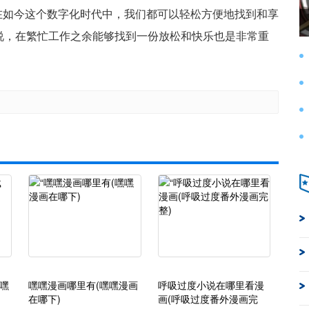
在如今这个数字化时代中，我们都可以轻松方便地找到和享
说，在繁忙工作之余能够找到一份放松和快乐也是非常重
嘿
嘿嘿漫画哪里有(嘿嘿漫画
呼吸过度小说在哪里看漫
在哪下)
画(呼吸过度番外漫画完