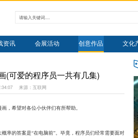
戏资讯
会展活动
创意作品
文化
画(可爱的程序员一共有几集)
:34:07
来源：互联网
漫画，希望对各位小伙伴们有所帮助。
概率的答案是“在电脑前”。毕竟，程序员们经常需要面对